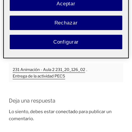
de
Aceptar
vídeo
Rechazar
Configurar
00:00
00:15
231 Animación - Aula 2 231_20_126_02
.
Entrega de la actividad PEC5
Deja una respuesta
Lo siento, debes estar
conectado
para publicar un
comentario.