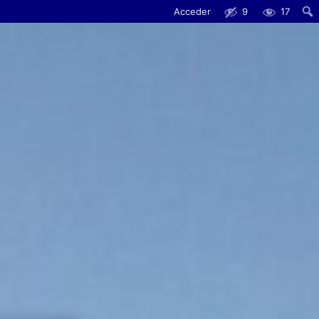
Acceder
9
17
Busc